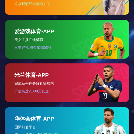
站
服务热线：
020-87566596
地址：
广州市萝岗区科学城科学大道绿地中央广场E栋2716室