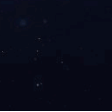
新闻资讯
公司新闻
行业新闻
工程案例
国内案例
国外案例
关于我们
公司简介
企业文化
荣誉资质
发展历程
合作品牌
KAIYUN.COM·开云「中国」官方网站
KAIYUN.COM·开云「中国」官方网站
服务热线：
020-87566596
地址：
广州市萝岗区科学城科学大道绿地中央广场E栋2716室
版权所有：KAIYUN.COM·开云「中国」官方网站
SEO标
签