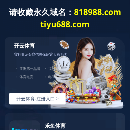
首页
解决方案

解决方案
进一步了解

弱电系统建设及智能化系统
信息安全整体解决方案
安全云解决方案
安全无线网络建设方案
智能化机房建设及动环监测