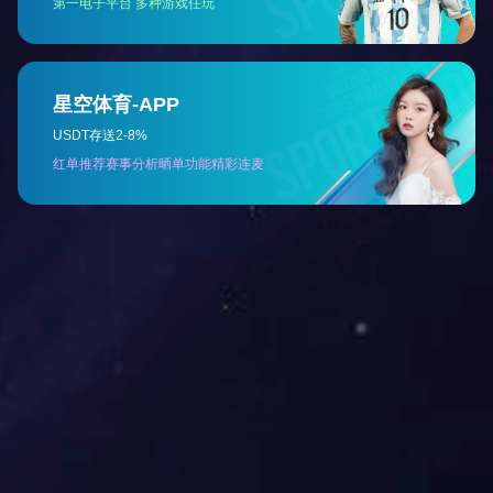
在线留言
ONLINE MESSAGE
留言应用名称：
客户留言
描述：
*
留言内容：
姓名：
性别：
男
女