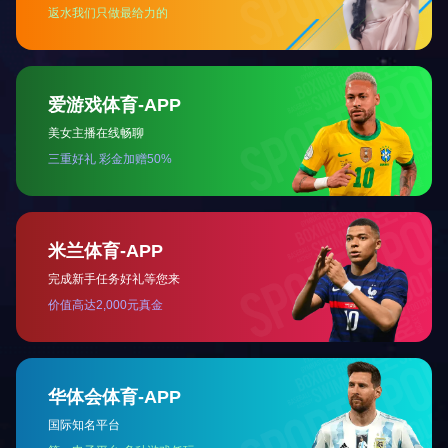
弱电系统建设及智能化系统
首页
解决方案
弱电系统建设及智能化系统
信息安全整体解决方案
安全云解
决方案
安全无线网络建设方案
智能化机房建设及动环监测
分
支组网及移动办公
智能化组网解决方案
新闻资讯
公司新闻
行业新闻
工程案例
国内案例
国外案例
关于我们
公司简介
企业文化
荣誉资质
发展历程
合作品牌
KAIYUN.COM·开云「中国」官方网站
KAIYUN.COM·开云「中国」官方网站
服务热线：
020-87566596