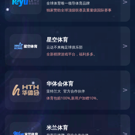
分支组网及移动办公
智能化组网解决方案
新闻资讯

新闻资讯
进一步了解

公司新闻
行业新闻
工程案例

工程案例
进一步了解
